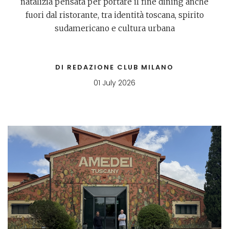
natalizia pensata per portare il fine dining anche
fuori dal ristorante, tra identità toscana, spirito
sudamericano e cultura urbana
DI REDAZIONE CLUB MILANO
01 July 2026