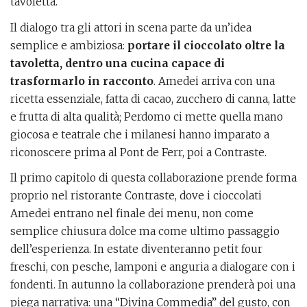
tavoletta.
Il dialogo tra gli attori in scena parte da un’idea
semplice e ambiziosa:
portare il cioccolato oltre la
tavoletta, dentro una cucina capace di
trasformarlo in racconto
. Amedei arriva con una
ricetta essenziale, fatta di cacao, zucchero di canna, latte
e frutta di alta qualità; Perdomo ci mette quella mano
giocosa e teatrale che i milanesi hanno imparato a
riconoscere prima al Pont de Ferr, poi a Contraste.
Il primo capitolo di questa collaborazione prende forma
proprio nel ristorante Contraste, dove i cioccolati
Amedei entrano nel finale dei menu, non come
semplice chiusura dolce ma come ultimo passaggio
dell’esperienza. In estate diventeranno petit four
freschi, con pesche, lamponi e anguria a dialogare con i
fondenti. In autunno la collaborazione prenderà poi una
piega narrativa: una “Divina Commedia” del gusto, con